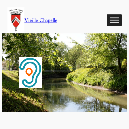
Aller
au
Vieille Chapelle
contenu