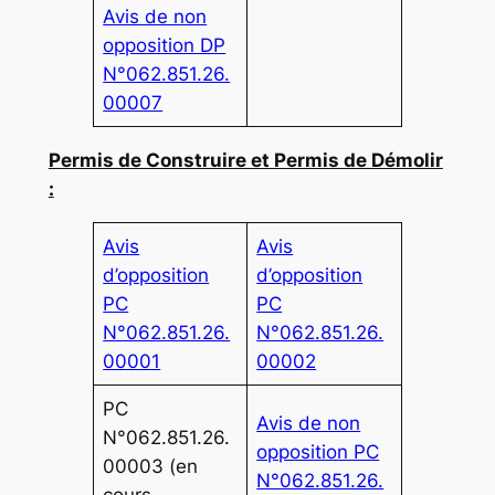
Avis de non
opposition DP
N°062.851.26.
00007
Permis de Construire et Permis de Démolir
:
Avis
Avis
d’opposition
d’opposition
PC
PC
N°062.851.26.
N°062.851.26.
00001
00002
PC
Avis de non
N°062.851.26.
opposition PC
00003 (en
N°062.851.26.