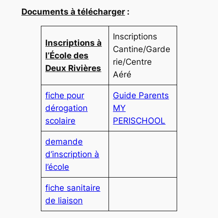
Documents à télécharger
:
Inscriptions
Inscriptions à
Cantine/Garde
l’École des
rie/Centre
Deux Rivières
Aéré
fiche pour
Guide Parents
dérogation
MY
scolaire
PERISCHOOL
demande
d’inscription à
l’école
fiche sanitaire
de liaison