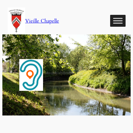
Aller
au
Vieille Chapelle
contenu