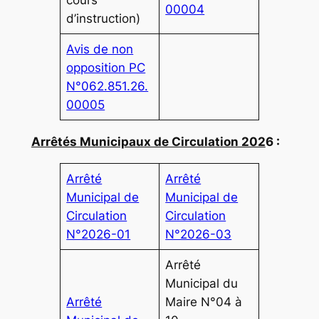
cours
00004
d’instruction)
Avis de non
opposition PC
N°062.851.26.
00005
Arrêtés Municipaux de Circulation 202
6 :
Arrêté
Arrêté
Municipal de
Municipal de
Circulation
Circulation
N°2026-01
N°2026-03
Arrêté
Municipal du
Arrêté
Maire N°04 à