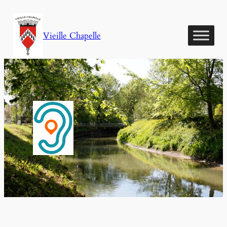
Aller
au
Vieille Chapelle
contenu